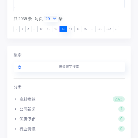
共 2039 条
每页
条
«
1
2
...
40
41
42
43
44
45
46
...
101
102
»
搜索
分类
资料推荐
2023
公司新闻
7
优惠促销
0
行业资讯
9