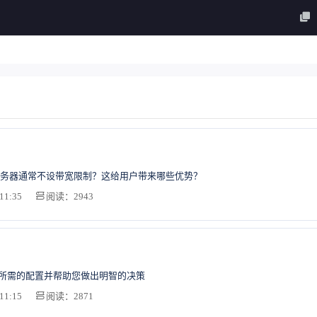
务器通常不设带宽限制？这给用户带来哪些优势？
11:35
阅读：2943
S所需的配置并帮助您做出明智的决策
11:15
阅读：2871