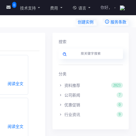
0
你好，
技术支持
费用
语言
创建实例
服务条款
搜索
分类
阅读全文
资料推荐
2023
公司新闻
7
优惠促销
0
行业资讯
9
阅读全文