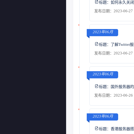
标题：
如何永久关闭
发布日期：2023-06-27 
2023年06月
标题：
了解Twitt
发布日期：2023-06-27 
2023年06月
标题：
国外服务器的
发布日期：2023-06-26 
2023年06月
标题：
香港服务器搭