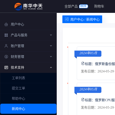
全部产品
购物车
HOT
用户中心 / 新闻中心
用户中心
产品与服务
账户管理
2024年05月
财务管理
标题：
俄罗斯备份服
技术支持
发布日期：2024-05-29 
工单列表
提交工单
2024年05月
帮助中心
标题：
俄罗斯CPU
发布日期：2024-05-29 
新闻中心