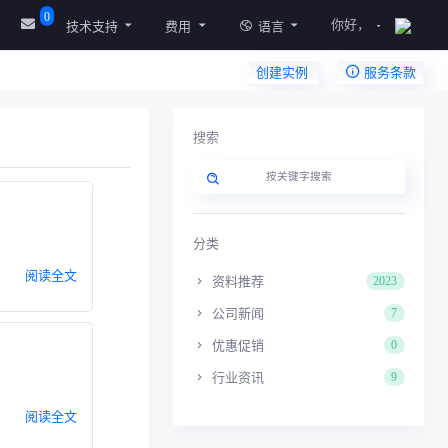
0
你好，
技术支持
费用
语言
创建实例
服务条款
搜索
分类
阅读全文
资料推荐
2023
公司新闻
7
优惠促销
0
行业资讯
9
阅读全文