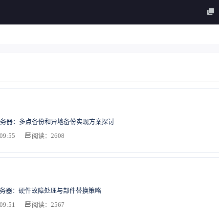
务器：多点备份和异地备份实现方案探讨
09:55
阅读：2608
服务器：硬件故障处理与部件替换策略
09:51
阅读：2567