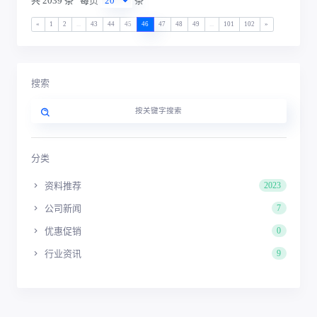
共 2039 条
每页
条
«
1
2
...
43
44
45
46
47
48
49
...
101
102
»
搜索
分类
资料推荐
2023
公司新闻
7
优惠促销
0
行业资讯
9