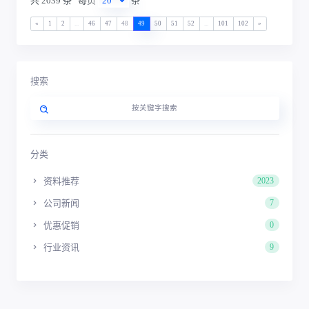
共 2039 条
每页
条
«
1
2
...
46
47
48
49
50
51
52
...
101
102
»
搜索
分类
资料推荐
2023
公司新闻
7
优惠促销
0
行业资讯
9