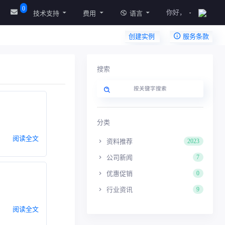
0
你好，
技术支持
费用
语言
创建实例
服务条款
搜索
分类
阅读全文
资料推荐
2023
公司新闻
7
优惠促销
0
行业资讯
9
阅读全文