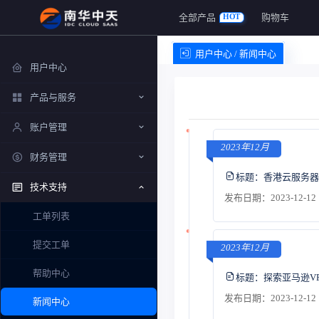
全部产品
购物车
HOT
用户中心 / 新闻中心
用户中心
产品与服务
账户管理
2023年12月
财务管理
标题：
香港云服务器
技术支持
发布日期：2023-12-12 
工单列表
提交工单
2023年12月
帮助中心
标题：
探索亚马逊V
发布日期：2023-12-12 
新闻中心