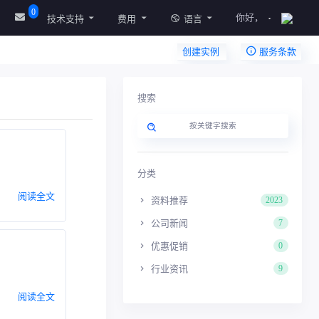
0
你好，
技术支持
费用
语言
创建实例
服务条款
搜索
分类
阅读全文
资料推荐
2023
公司新闻
7
优惠促销
0
行业资讯
9
阅读全文