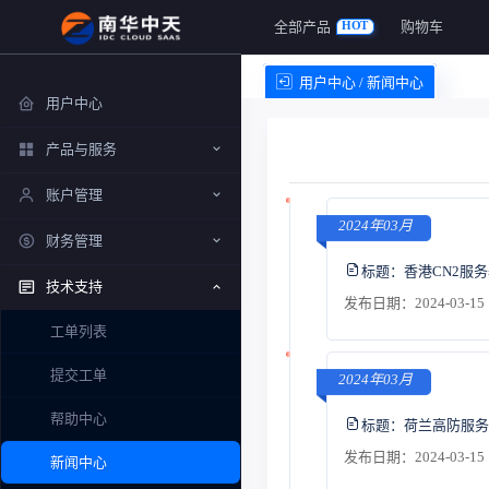
全部产品
购物车
HOT
用户中心 / 新闻中心
用户中心
产品与服务
账户管理
2024年03月
财务管理
标题：
香港CN2服
技术支持
发布日期：2024-03-15 
工单列表
提交工单
2024年03月
帮助中心
标题：
荷兰高防服务
发布日期：2024-03-15 
新闻中心