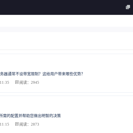
务器通常不设带宽限制？这给用户带来哪些优势？
11:35
阅读：2945
S所需的配置并帮助您做出明智的决策
11:15
阅读：2873