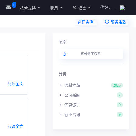
0
你好，
技术支持
费用
语言
创建实例
服务条款
搜索
分类
阅读全文
资料推荐
2023
公司新闻
7
优惠促销
0
行业资讯
9
阅读全文