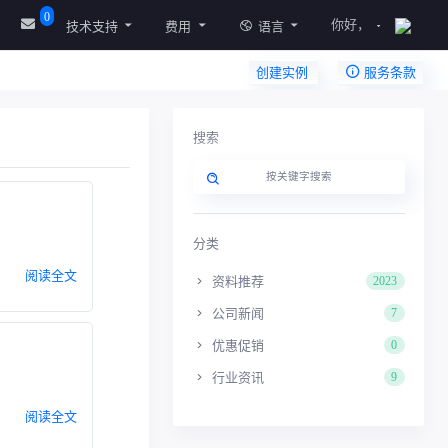
0
你好，
技术支持
费用
语言
创建实例
服务条款
搜索
分类
阅读全文
资料推荐
2023
公司新闻
7
优惠促销
0
行业资讯
9
阅读全文