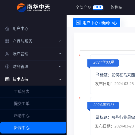
全部产品
购物车
HOT
用户中心 / 新闻中心
用户中心
产品与服务
账户管理
2024年03月
财务管理
标题：
如何在马来西
技术支持
发布日期：2024-03-28 
工单列表
提交工单
2024年03月
帮助中心
标题：
哪些行业最需
发布日期：2024-03-28 
新闻中心