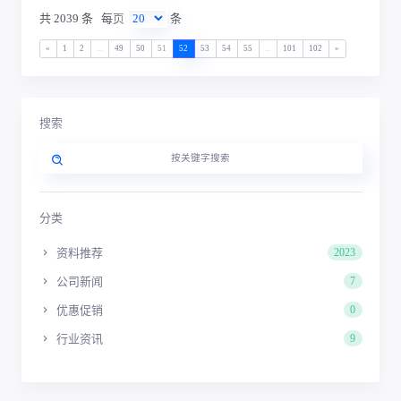
共 2039 条
每页
条
«
1
2
...
49
50
51
52
53
54
55
...
101
102
»
搜索
分类
资料推荐
2023
公司新闻
7
优惠促销
0
行业资讯
9