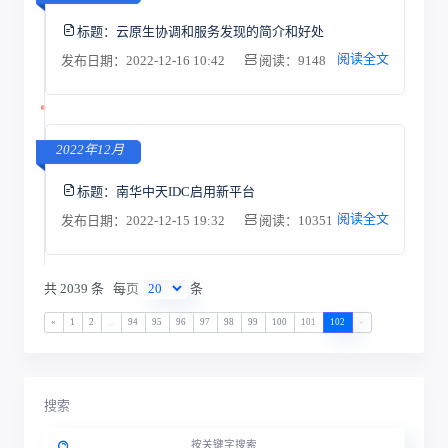
标题：
云原生协调和服务发现的简介和好处
阅读全文
发布日期：2022-12-16 10:42
阅读：9148
2022年12月
标题：
南华中天IDC启用新平台
阅读全文
发布日期：2022-12-15 19:32
阅读：10351
共 2039 条
每页
条
«
1
2
...
94
95
96
97
98
99
100
101
102
»
搜索