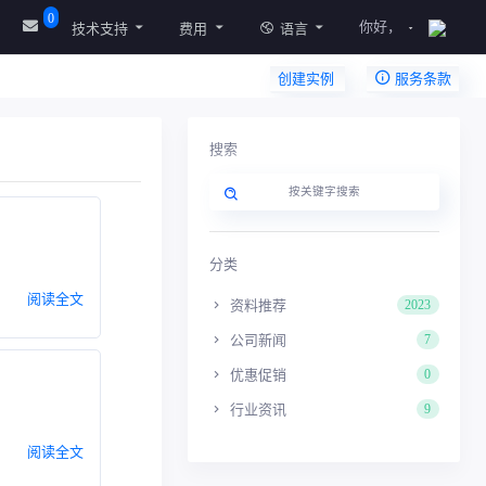
0
你好，
技术支持
费用
语言
创建实例
服务条款
搜索
分类
阅读全文
资料推荐
2023
公司新闻
7
优惠促销
0
行业资讯
9
阅读全文