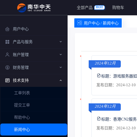
全部产品
购物车
HOT
用户中心 / 新闻中心
用户中心
产品与服务
账户管理
2024年12月
财务管理
标题：
游戏服务器如
技术支持
发布日期：2024-12-10 
工单列表
提交工单
2024年12月
帮助中心
标题：
香港CN2服
发布日期：2024-12-10 
新闻中心