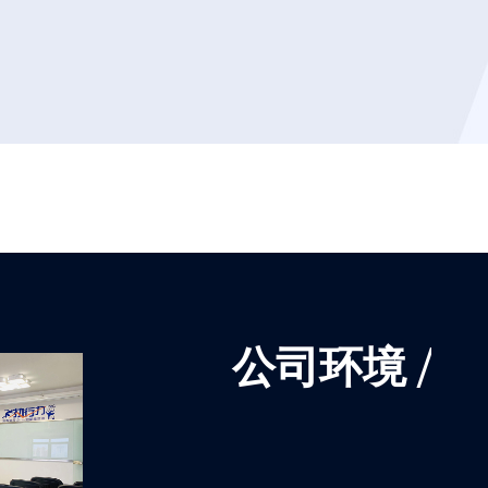
公司环境
/