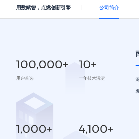
用数赋智，点燃创新引擎
公司简介
100,000+
10+
用户首选
十年技术沉淀
1,000+
4,100+