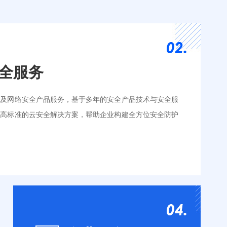
全服务
全及网络安全产品服务，基于多年的安全产品技术与安全服
供高标准的云安全解决方案，帮助企业构建全方位安全防护
IP
安全通告服务
SSL证书
云堡垒机
测
应急响应
Ipv6转换
漏洞扫描
改
渗透测试
安全加固
安全评估