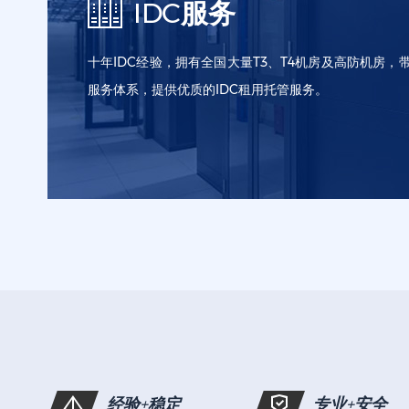
IDC服务
十年IDC经验，拥有全国大量T3、T4机房及高防机房，带
服务体系，提供优质的IDC租用托管服务。
服务器租用
服务器托管
硬件采购
经验+稳定
专业+安全