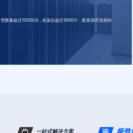
Web应用防
宽数量超过1000Gb，机架位超过1000个，配套我司优质的
极致
一站式解决方案