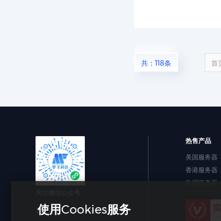
共：118条
首
热售产品
美国服务器
香港服务器
欧洲服务器
关注微信公众号
使用Cookies服务
咨询电话：
075583692750