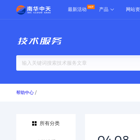
最新活动
产品
网站
技术服务
帮助中心
/
所有分类
04.08