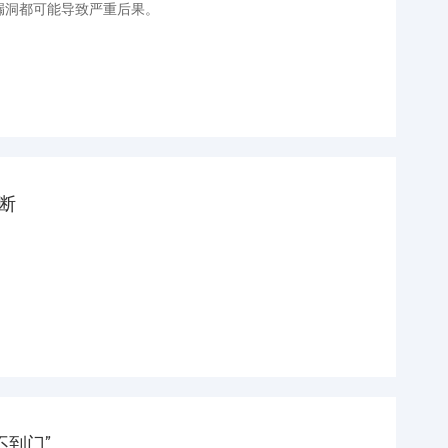
洞都可能导致严重后果。
断
不到门”