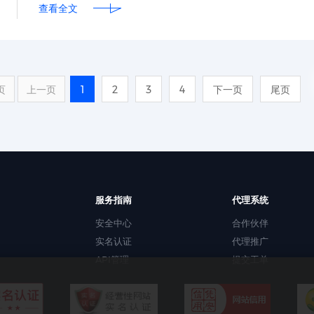
查看全文
页
上一页
1
2
3
4
下一页
尾页
服务指南
代理系统
安全中心
合作伙伴
实名认证
代理推广
API管理
提交工单