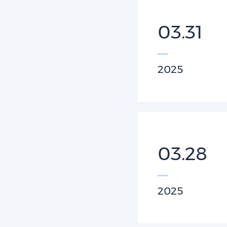
03.31
2025
03.28
2025