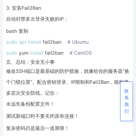
3. 安装Fail2Ban
自动封禁多次登录失败的IP：
bash 复制
sudo
apt
install
 fail2ban    
# Ubuntu
sudo
 yum 
install
 fail2ban    
# CentOS
五、总结：安全无小事
修改SSH端口是最基础的防护措施，就像给你的服务器“换
个门锁位置”。配合密钥登录、IP限制和Fail2Ban，能构建
联
多层次安全防线。记住：
系
永远先备份配置文件！
我
们
测试新端口时不要关闭原有连接！
复杂密码仍是最后一道屏障！