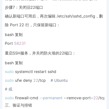
步骤7：关闭旧22端口
确认新端口可用后，再次编辑 /etc/ssh/sshd_config，删
除 Port 22 行，只保留新端口：
bash 复制
Port 
58231
重启SSH服务，并关闭防火墙的22端口：
bash 复制
sudo
sudo
 ufw deny 
22
/tcp    
# Ubuntu
# 或
sudo
 firewall-cmd 
--permanent
 --remove-port
=
22
/tcp 
三、验证与排错