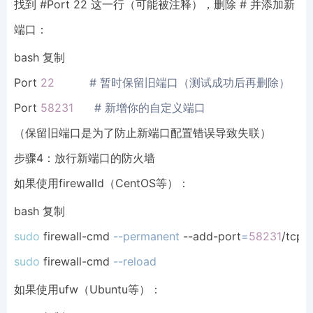
找到 #Port 22 这一行（可能被注释），删除 # 并添加新
端口：
bash 复制
Port 
22
# 暂时保留旧端口（测试成功后再删除）
Port 
58231
# 新增你的自定义端口
（保留旧端口是为了防止新端口配置错误导致失联）
步骤4：放行新端口的防火墙
如果使用firewalld（CentOS等）：
bash 复制
sudo
 firewall-cmd 
--permanent
 --add-port
=
58231
sudo
 firewall-cmd 
--reload
如果使用ufw（Ubuntu等）：