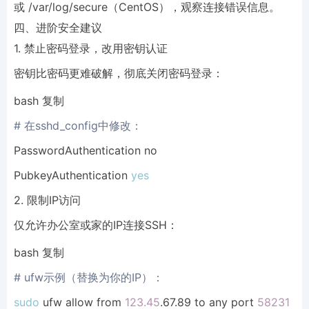
或 /var/log/secure（CentOS），观察连接错误信息。
四、进阶安全建议
1. 禁止密码登录，改用密钥认证
密钥比密码更难破解，彻底关闭密码登录：
bash 复制
# 在sshd_config中修改：
PasswordAuthentication no

PubkeyAuthentication 
yes
2. 限制IP访问
仅允许办公室或家的IP连接SSH：
bash 复制
# ufw示例（替换为你的IP）：
sudo
 ufw allow from 
123.45
.67.89 to any port 
58231