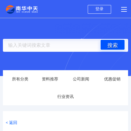
登录
搜索
所有分类
资料推荐
公司新闻
优惠促销
行业资讯
< 返回