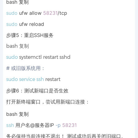
bash 复制
sudo
 ufw allow 
58231
sudo
 ufw reload
步骤5：重启SSH服务
bash 复制
sudo
# 或旧版系统用：
sudo
service
ssh
 restart
步骤6：测试新端口是否生效
打开新终端窗口，尝试用新端口连接：
bash 复制
ssh
 用户名@服务器IP 
-p
58231
务必保持当前连接不退出！ 测试成功后再关闭旧端口。