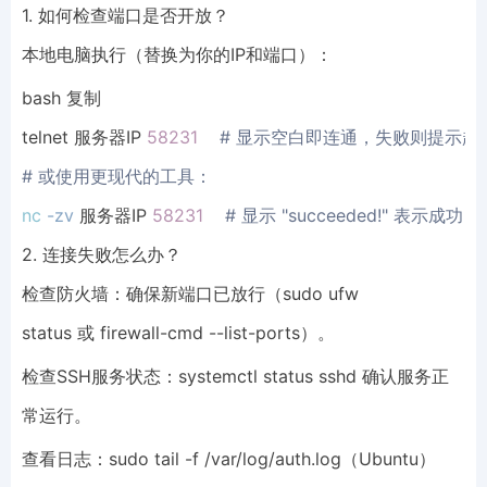
1. 如何检查端口是否开放？
本地电脑执行（替换为你的IP和端口）：
bash 复制
telnet 服务器IP 
58231
# 显示空白即连通，失败则提示超
# 或使用更现代的工具：
nc
-zv
 服务器IP 
58231
# 显示 "succeeded!" 表示成功
2. 连接失败怎么办？
检查防火墙：确保新端口已放行（sudo ufw
status 或 firewall-cmd --list-ports）。
检查SSH服务状态：systemctl status sshd 确认服务正
常运行。
查看日志：sudo tail -f /var/log/auth.log（Ubuntu）