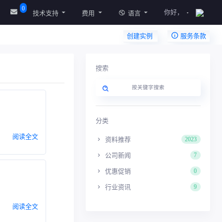
0
你好，
技术支持
费用
语言
创建实例
服务条款
搜索
分类
阅读全文
资料推荐
2023
公司新闻
7
优惠促销
0
行业资讯
9
阅读全文