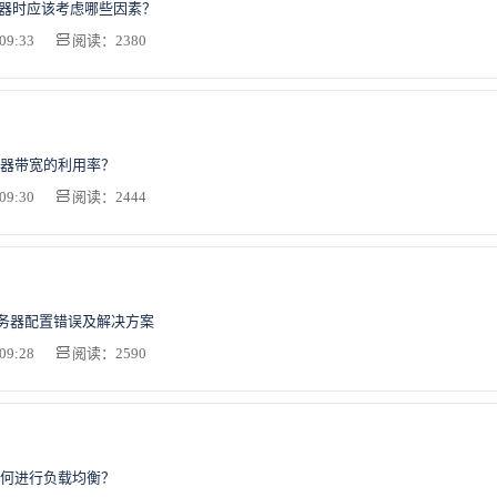
务器时应该考虑哪些因素？
09:33
阅读：2380
器带宽的利用率？
09:30
阅读：2444
服务器配置错误及解决方案
09:28
阅读：2590
何进行负载均衡？