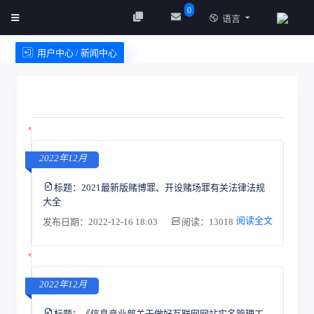
0
语言
用户中心 / 新闻中心
创建实例
服务条款
2022年12月
标题：
2021最新版赌博罪、开设赌场罪有关法律法规
大全
阅读全文
发布日期：2022-12-16 18:03
阅读：13018
2022年12月
标题：
《信息产业部关于做好互联网网站实名管理工