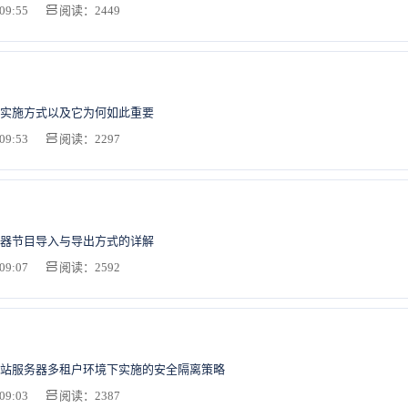
09:55
阅读：2449
实施方式以及它为何如此重要
09:53
阅读：2297
器节目导入与导出方式的详解
09:07
阅读：2592
站服务器多租户环境下实施的安全隔离策略
09:03
阅读：2387