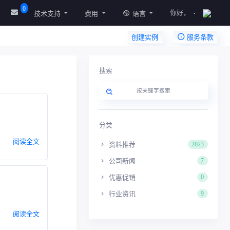
0
你好，
技术支持
费用
语言
创建实例
服务条款
搜索
分类
阅读全文
资料推荐
2023
公司新闻
7
优惠促销
0
行业资讯
9
阅读全文