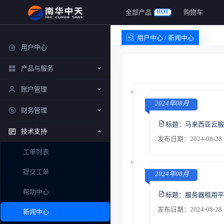
全部产品
购物车
HOT
用户中心 / 新闻中心
用户中心
产品与服务
账户管理
2024年08月
财务管理
标题：
马来西亚云服
技术支持
发布日期：2024-08-28 
工单列表
提交工单
2024年08月
帮助中心
标题：
服务器租用平
发布日期：2024-08-28 
新闻中心