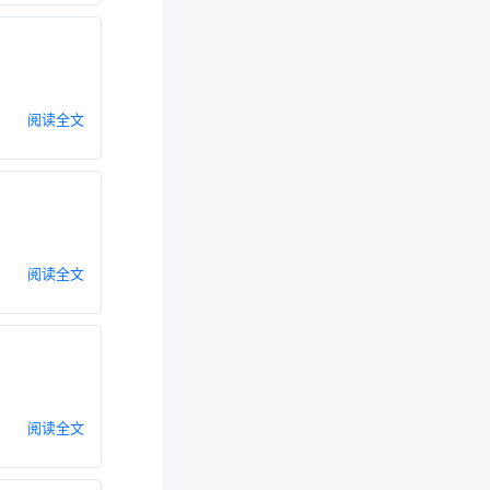
阅读全文
阅读全文
阅读全文