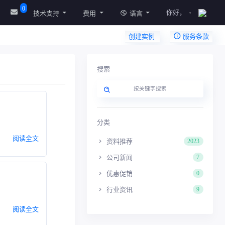
0
你好，
技术支持
费用
语言
创建实例
服务条款
搜索
分类
阅读全文
资料推荐
2023
公司新闻
7
优惠促销
0
行业资讯
9
阅读全文