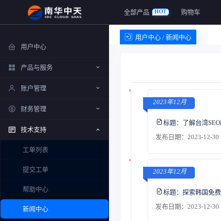
全部产品
购物车
HOT
用户中心 / 新闻中心
用户中心
产品与服务
账户管理
2023年12月
财务管理
标题：
了解台湾SE
技术支持
发布日期：2023-12-30 
工单列表
提交工单
2023年12月
帮助中心
标题：
探索韩国免费
发布日期：2023-12-30 
新闻中心