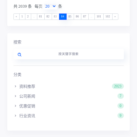
共 2039 条
每页
条
«
1
2
...
81
82
83
84
85
86
87
...
101
102
»
搜索
分类
资料推荐
2023
公司新闻
7
优惠促销
0
行业资讯
9