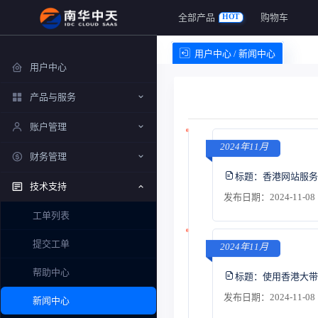
全部产品
购物车
HOT
用户中心 / 新闻中心
用户中心
产品与服务
账户管理
2024年11月
财务管理
标题：
香港网站服务
技术支持
发布日期：2024-11-08 
工单列表
提交工单
2024年11月
帮助中心
标题：
使用香港大带
发布日期：2024-11-08 
新闻中心