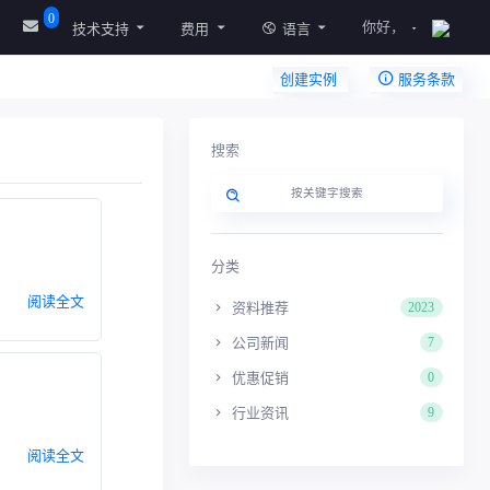
0
你好，
技术支持
费用
语言
创建实例
服务条款
搜索
分类
阅读全文
资料推荐
2023
公司新闻
7
优惠促销
0
行业资讯
9
阅读全文