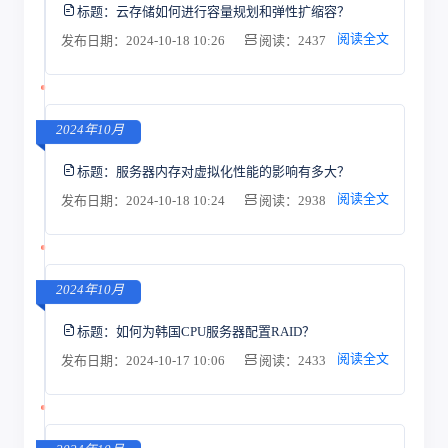
标题：
云存储如何进行容量规划和弹性扩缩容？
阅读全文
发布日期：2024-10-18 10:26
阅读：2437
2024年10月
标题：
服务器内存对虚拟化性能的影响有多大？
阅读全文
发布日期：2024-10-18 10:24
阅读：2938
2024年10月
标题：
如何为韩国CPU服务器配置RAID？
阅读全文
发布日期：2024-10-17 10:06
阅读：2433