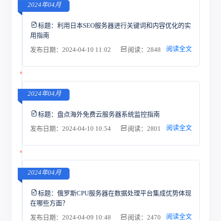
2024年04月
标题：
利用日本SEO服务器进行关键词和内容优化的实
用指南
阅读全文
发布日期：2024-04-10 11:02
阅读：2848
2024年04月
标题：
盘点海外免费云服务器系统监控指南
阅读全文
发布日期：2024-04-10 10:54
阅读：2801
2024年04月
标题：
俄罗斯CPU服务器在数据处理平台集成优势体现
在哪些方面？
阅读全文
发布日期：2024-04-09 10:48
阅读：2470