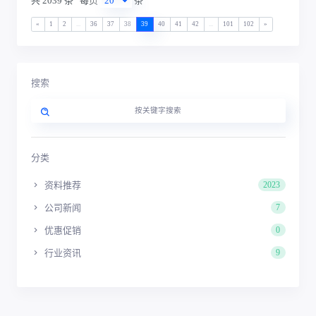
共 2039 条
每页
条
«
1
2
...
36
37
38
39
40
41
42
...
101
102
»
搜索
分类
资料推荐
2023
公司新闻
7
优惠促销
0
行业资讯
9