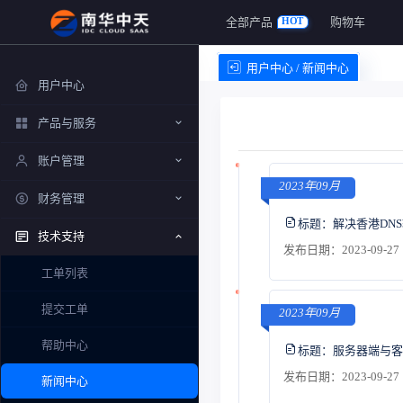
全部产品
购物车
HOT
用户中心 / 新闻中心
用户中心
产品与服务
账户管理
2023年09月
财务管理
标题：
解决香港DN
技术支持
发布日期：2023-09-27 
工单列表
提交工单
2023年09月
帮助中心
标题：
服务器端与客
发布日期：2023-09-27 
新闻中心