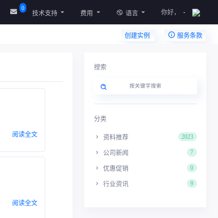
0
你好，
技术支持
费用
语言
创建实例
服务条款
搜索
分类
阅读全文
资料推荐
2023
公司新闻
7
优惠促销
0
行业资讯
9
阅读全文