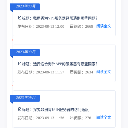
2023年09月
标题：
租用香港VPS服务器经常遇到哪些问题？
阅读全文
发布日期：2023-09-13 12:00
阅读：2668
2023年09月
标题：
选择适合海外APP的服务器有哪些因素？
阅读全文
发布日期：2023-09-13 11:57
阅读：2634
2023年09月
标题：
探究非洲肯尼亚服务器的访问速度
阅读全文
发布日期：2023-09-13 11:56
阅读：2761