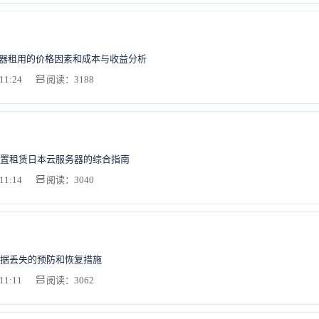
务器租用的价格因素和成本与收益分析
11:24
阅读：3188
置租赁日本云服务器的综合指南
11:14
阅读：3040
据丢失的预防和恢复措施
11:11
阅读：3062