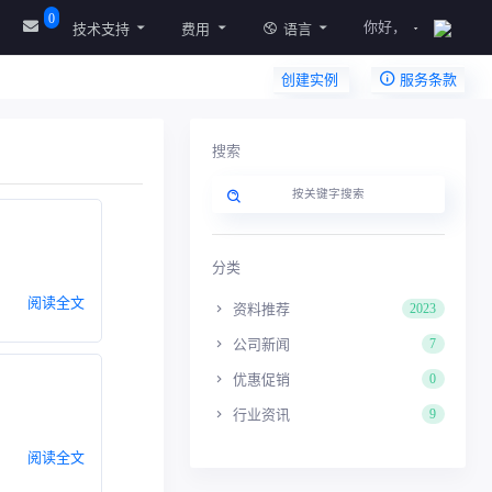
0
你好，
技术支持
费用
语言
创建实例
服务条款
搜索
分类
阅读全文
资料推荐
2023
公司新闻
7
优惠促销
0
行业资讯
9
阅读全文