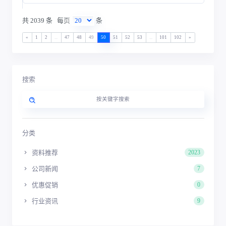
共 2039 条
每页
条
«
1
2
...
47
48
49
50
51
52
53
...
101
102
»
搜索
分类
资料推荐
2023
公司新闻
7
优惠促销
0
行业资讯
9