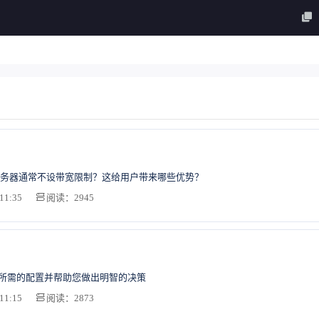
务器通常不设带宽限制？这给用户带来哪些优势？
11:35
阅读：2945
S所需的配置并帮助您做出明智的决策
11:15
阅读：2873