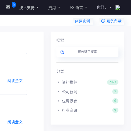
0
你好，
技术支持
费用
语言
创建实例
服务条款
搜索
分类
阅读全文
资料推荐
2023
公司新闻
7
优惠促销
0
行业资讯
9
阅读全文