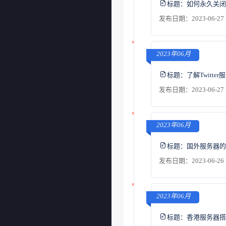
标题：
如何永久关闭
发布日期：2023-06-27 
2023年06月
标题：
了解Twitt
发布日期：2023-06-27 
2023年06月
标题：
国外服务器的
发布日期：2023-06-26 
2023年06月
标题：
香港服务器搭