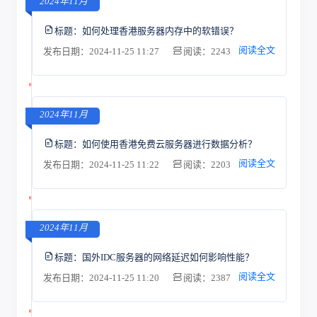
2024年11月
标题：
如何处理香港服务器内存中的软错误？
阅读全文
发布日期：2024-11-25 11:27
阅读：2243
2024年11月
标题：
如何使用香港免费云服务器进行数据分析？
阅读全文
发布日期：2024-11-25 11:22
阅读：2203
2024年11月
标题：
国外IDC服务器的网络延迟如何影响性能？
阅读全文
发布日期：2024-11-25 11:20
阅读：2387