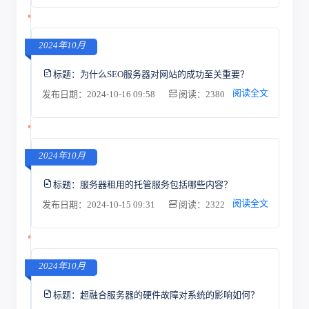
2024年10月
标题：
为什么SEO服务器对网站的成功至关重要？
阅读全文
发布日期：2024-10-16 09:58
阅读：2380
2024年10月
标题：
服务器租用的托管服务包括哪些内容？
阅读全文
发布日期：2024-10-15 09:31
阅读：2322
2024年10月
标题：
超融合服务器的硬件故障对系统的影响如何？