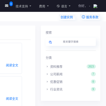
0
你好，
技术支持
费用
语言
创建实例
服务条款
搜索
分类
阅读全文
资料推荐
2023
公司新闻
7
优惠促销
0
行业资讯
9
阅读全文