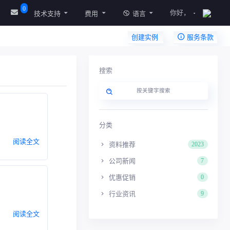
0
你好，
技术支持
费用
语言
创建实例
服务条款
搜索
分类
阅读全文
资料推荐
2023
公司新闻
7
优惠促销
0
行业资讯
9
阅读全文