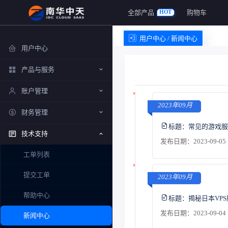
全部产品
购物车
HOT
用户中心 / 新闻中心
用户中心
产品与服务
账户管理
2023年09月
财务管理
标题：
常见的游戏服
技术支持
发布日期：2023-09-05 
工单列表
提交工单
2023年09月
帮助中心
标题：
揭秘日本VP
发布日期：2023-09-04 
新闻中心