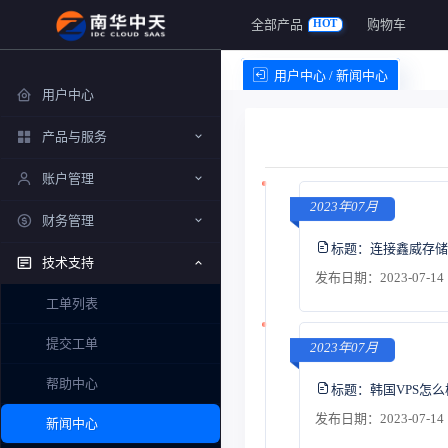
全部产品
购物车
HOT
用户中心 / 新闻中心
用户中心
产品与服务
账户管理
2023年07月
财务管理
标题：
连接鑫威存储
技术支持
发布日期：2023-07-14 
工单列表
提交工单
2023年07月
帮助中心
标题：
韩国VPS怎
发布日期：2023-07-14 
新闻中心