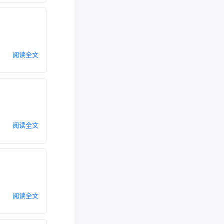
阅读全文
阅读全文
阅读全文