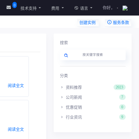
0
你好，
技术支持
费用
语言
创建实例
服务条款
搜索
分类
阅读全文
资料推荐
2023
公司新闻
7
优惠促销
0
行业资讯
9
阅读全文