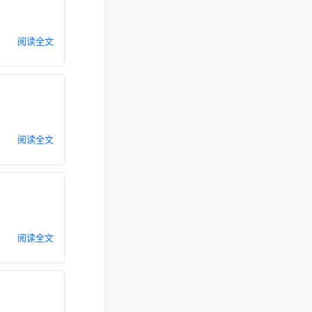
阅读全文
阅读全文
阅读全文