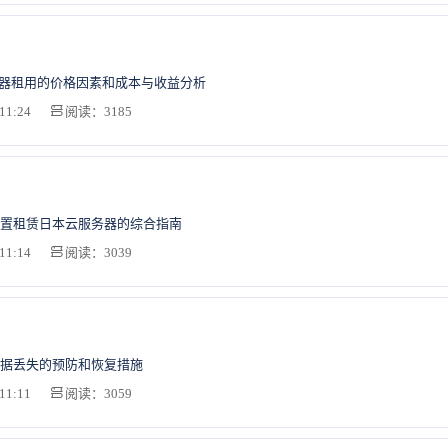
务器租用的价格因素和成本与收益分析
11:24
阅读：3185
置租赁日本云服务器的综合指南
11:14
阅读：3039
据丢失的预防和恢复措施
11:11
阅读：3059