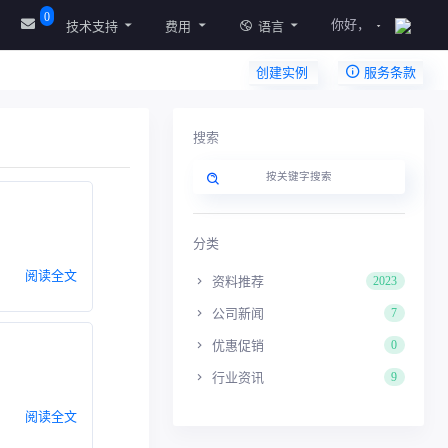
0
你好，
技术支持
费用
语言
创建实例
服务条款
搜索
分类
阅读全文
资料推荐
2023
公司新闻
7
优惠促销
0
行业资讯
9
阅读全文