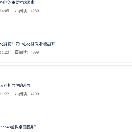
构时的主要考虑因素
14:05
阅读：4280
化身份？去中心化身份如何运作？
11:23
阅读：4899
云可扩展性的差异
11:22
阅读：4290
ndows虚拟桌面服务？