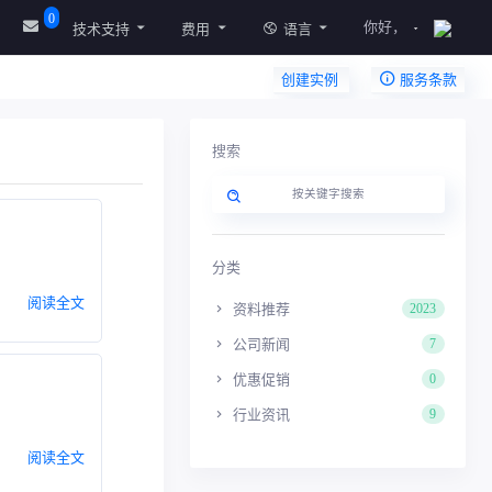
0
你好，
技术支持
费用
语言
创建实例
服务条款
搜索
分类
阅读全文
资料推荐
2023
公司新闻
7
优惠促销
0
行业资讯
9
阅读全文