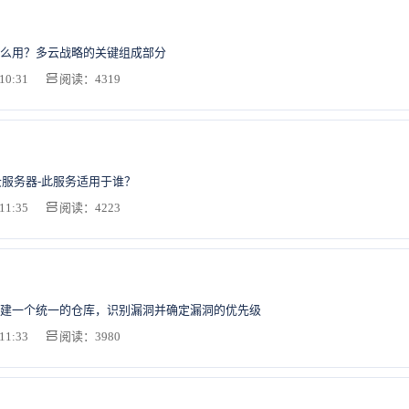
么用？多云战略的关键组成部分
10:31
阅读：4319
u云服务器-此服务适用于谁？
11:35
阅读：4223
建一个统一的仓库，识别漏洞并确定漏洞的优先级
11:33
阅读：3980