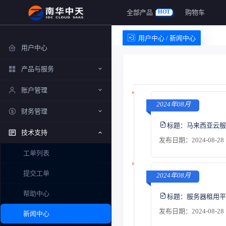
全部产品
购物车
HOT
用户中心 / 新闻中心
用户中心
产品与服务
账户管理
2024年08月
财务管理
标题：
马来西亚云服
技术支持
发布日期：2024-08-28 
工单列表
提交工单
2024年08月
帮助中心
标题：
服务器租用平
发布日期：2024-08-28 
新闻中心