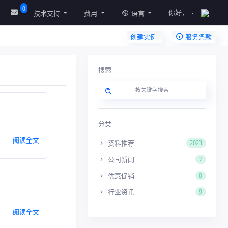
0
你好，
技术支持
费用
语言
创建实例
服务条款
搜索
分类
阅读全文
资料推荐
2023
公司新闻
7
优惠促销
0
行业资讯
9
阅读全文