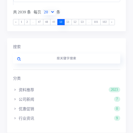
共 2039 条
每页
条
«
1
2
...
47
48
49
50
51
52
53
...
101
102
»
搜索
分类
资料推荐
2023
公司新闻
7
优惠促销
0
行业资讯
9