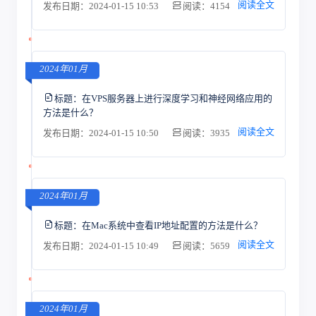
阅读全文
发布日期：2024-01-15 10:53
阅读：4154
2024年01月
标题：
在VPS服务器上进行深度学习和神经网络应用的
方法是什么？
阅读全文
发布日期：2024-01-15 10:50
阅读：3935
2024年01月
标题：
在Mac系统中查看IP地址配置的方法是什么？
阅读全文
发布日期：2024-01-15 10:49
阅读：5659
2024年01月