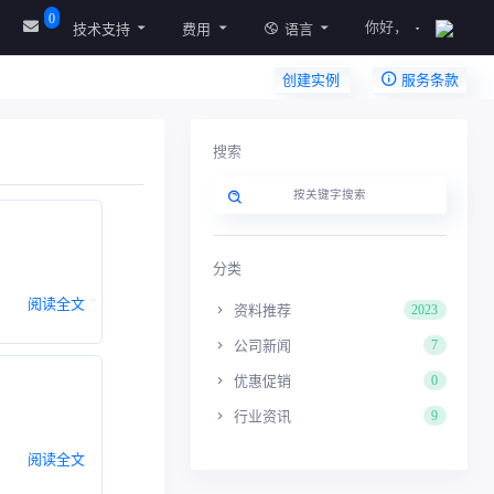
0
你好，
技术支持
费用
语言
创建实例
服务条款
搜索
分类
阅读全文
资料推荐
2023
公司新闻
7
优惠促销
0
行业资讯
9
阅读全文