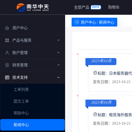
全部产品
购物车
HOT
用户中心 / 新闻中心
用户中心
产品与服务
账户管理
2023年10月
财务管理
标题：
日本服务器代
技术支持
发布日期：2023-10-21 
工单列表
提交工单
2023年10月
帮助中心
标题：
租赁海外服务
发布日期：2023-10-21 
新闻中心