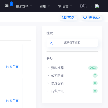
0
你好，
技术支持
费用
语言
创建实例
服务条款
搜索
分类
阅读全文
资料推荐
2023
公司新闻
7
优惠促销
0
行业资讯
9
阅读全文