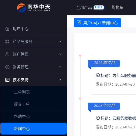
全部产品
购物车
HOT
用户中心 / 新闻中心
用户中心
产品与服务
账户管理
2023年07月
财务管理
标题：
为什么服务器
技术支持
发布日期：2023-07-20 
工单列表
提交工单
2023年07月
帮助中心
标题：
云服务器数据
发布日期：2023-07-20 
新闻中心