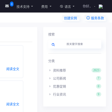
0
你好，
技术支持
费用
语言
创建实例
服务条款
搜索
分类
阅读全文
资料推荐
2023
公司新闻
7
优惠促销
0
行业资讯
9
阅读全文