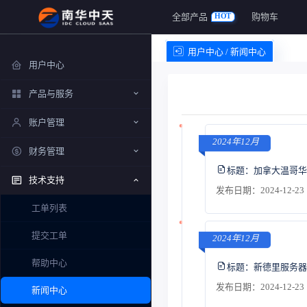
全部产品
购物车
HOT
用户中心 / 新闻中心
用户中心
产品与服务
账户管理
2024年12月
财务管理
标题：
加拿大温哥华
技术支持
发布日期：2024-12-23 
工单列表
提交工单
2024年12月
帮助中心
标题：
新德里服务器
发布日期：2024-12-23 
新闻中心