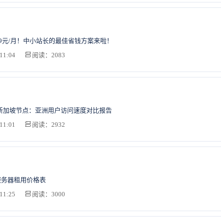
需9元/月！中小站长的最佳省钱方案来啦！
11:04
阅读：2083
 vs 新加坡节点：亚洲用户访问速度对比报告
11:01
阅读：2932
港服务器租用价格表
11:25
阅读：3000