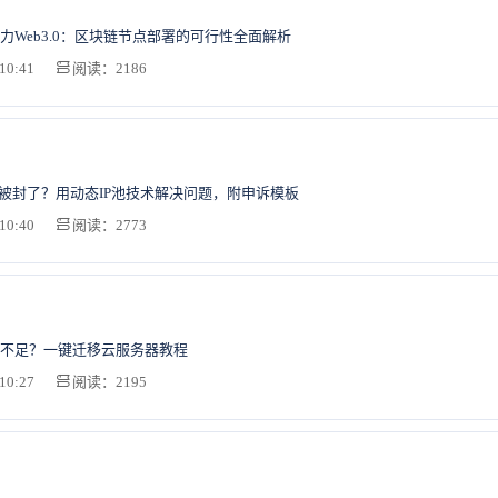
力Web3.0：区块链节点部署的可行性全面解析
10:41
阅读：2186
P被封了？用动态IP池技术解决问题，附申诉模板
10:40
阅读：2773
不足？一键迁移云服务器教程
10:27
阅读：2195