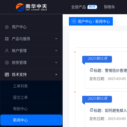
全部产品
购物车
HOT
用户中心 / 新闻中心
用户中心
产品与服务
账户管理
2025年03月
财务管理
标题：
警惕低价香港
技术支持
发布日期：2025-03-05 
工单列表
提交工单
2025年03月
帮助中心
标题：
如何避免掉入
发布日期：2025-03-05 
新闻中心