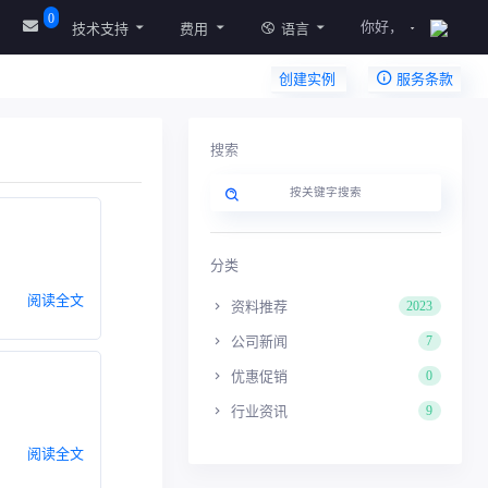
0
你好，
技术支持
费用
语言
创建实例
服务条款
搜索
分类
阅读全文
资料推荐
2023
公司新闻
7
优惠促销
0
行业资讯
9
阅读全文