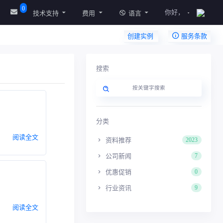
0
你好，
技术支持
费用
语言
创建实例
服务条款
搜索
分类
阅读全文
资料推荐
2023
公司新闻
7
优惠促销
0
行业资讯
9
阅读全文