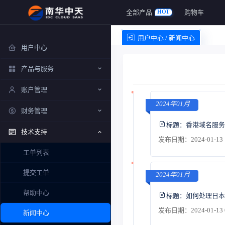
全部产品
购物车
HOT
用户中心 / 新闻中心
用户中心
产品与服务
账户管理
2024年01月
财务管理
标题：
香港域名服务
技术支持
发布日期：2024-01-13 
工单列表
提交工单
2024年01月
帮助中心
标题：
如何处理日本
发布日期：2024-01-13 
新闻中心