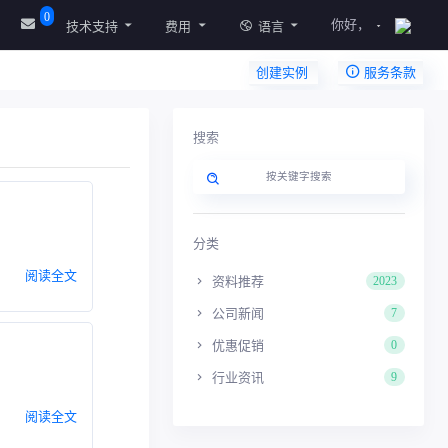
0
你好，
技术支持
费用
语言
创建实例
服务条款
搜索
分类
阅读全文
资料推荐
2023
公司新闻
7
优惠促销
0
行业资讯
9
阅读全文