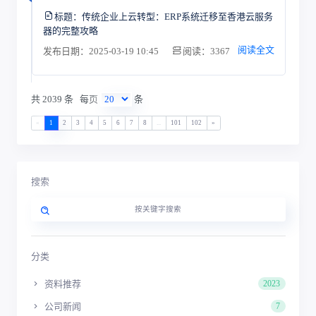
标题：
传统企业上云转型：ERP系统迁移至香港云服务
器的完整攻略
阅读全文
发布日期：2025-03-19 10:45
阅读：3367
共 2039 条
每页
条
«
1
2
3
4
5
6
7
8
...
101
102
»
搜索
分类
资料推荐
2023
公司新闻
7