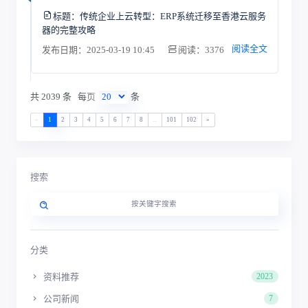
标题：
传统企业上云转型：ERP系统迁移至香港云服务
器的完整攻略
阅读全文
发布日期：2025-03-19 10:45
阅读：3376
共 2039 条
每页
条
«
1
2
3
4
5
6
7
8
...
101
102
»
搜索
分类
资料推荐
2023
公司新闻
7