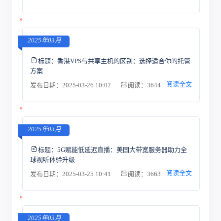
2025年03月
标题：
香港VPS与共享主机的区别：选择适合你的托管
方案
阅读全文
发布日期：2025-03-26 10:02
阅读：3644
2025年03月
标题：
5G赋能低延迟直播：美国大带宽服务器助力全
球视听体验升级
阅读全文
发布日期：2025-03-25 10:41
阅读：3663
2025年03月