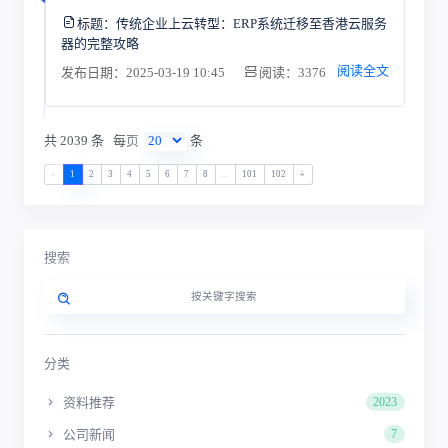
标题：
传统企业上云转型：ERP系统迁移至香港云服务
器的完整攻略
阅读全文
发布日期：2025-03-19 10:45
阅读：3376
共 2039 条
每页
条
«
1
2
3
4
5
6
7
8
...
101
102
»
搜索
分类
资料推荐
2023
公司新闻
7