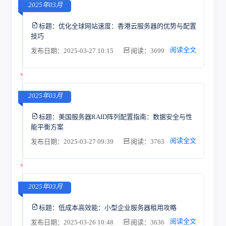
2025年03月
标题：
优化全球网站速度：香港云服务器的优势与配置
技巧
阅读全文
发布日期：2025-03-27 10:15
阅读：3699
2025年03月
标题：
美国服务器RAID阵列配置指南：数据安全与性
能平衡方案
阅读全文
发布日期：2025-03-27 09:39
阅读：3763
2025年03月
标题：
低成本高效能：小型企业服务器租用攻略
阅读全文
发布日期：2025-03-26 10:48
阅读：3636