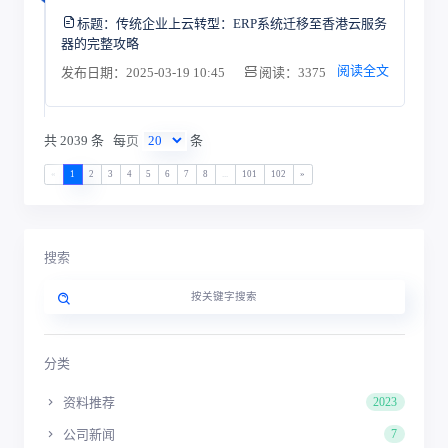
标题：
传统企业上云转型：ERP系统迁移至香港云服务
器的完整攻略
阅读全文
发布日期：2025-03-19 10:45
阅读：3375
共 2039 条
每页
条
«
1
2
3
4
5
6
7
8
...
101
102
»
搜索
分类
资料推荐
2023
公司新闻
7