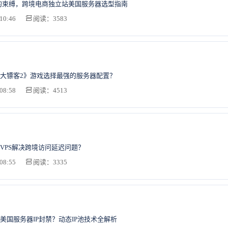
ify的束缚，跨境电商独立站美国服务器选型指南
10:46
阅读：3583
大镖客2》游戏选择最强的服务器配置？
08:58
阅读：4513
VPS解决跨境访问延迟问题？
08:55
阅读：3335
美国服务器IP封禁？动态IP池技术全解析