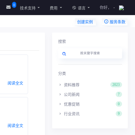
0
你好，
技术支持
费用
语言
创建实例
服务条款
搜索
分类
阅读全文
资料推荐
2023
公司新闻
7
优惠促销
0
行业资讯
9
阅读全文