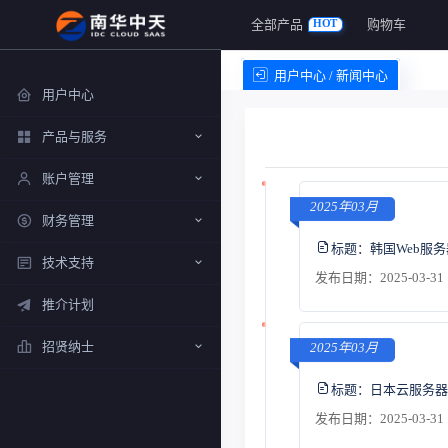
全部产品
购物车
HOT
用户中心 / 新闻中心
用户中心
产品与服务
账户管理
2025年03月
财务管理
标题：
韩国Web服
技术支持
发布日期：2025-03-31 
推介计划
招贤纳士
2025年03月
标题：
日本云服务器
发布日期：2025-03-31 