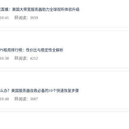
迟直播：美国大带宽服务器助力全球视听体验升级
10:41
阅读：3659
湾VPS租用排行榜：性价比与稳定性全解析
10:38
阅读：4212
么办？美国服务器自救必备的10个快速恢复步骤
10:48
阅读：3687