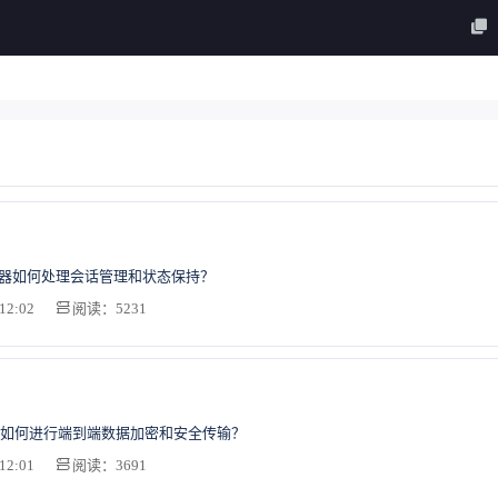
务器如何处理会话管理和状态保持？
12:02
阅读：5231
如何进行端到端数据加密和安全传输？
12:01
阅读：3691