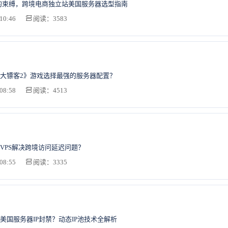
ify的束缚，跨境电商独立站美国服务器选型指南
10:46
阅读：3583
大镖客2》游戏选择最强的服务器配置？
08:58
阅读：4513
VPS解决跨境访问延迟问题？
08:55
阅读：3335
美国服务器IP封禁？动态IP池技术全解析