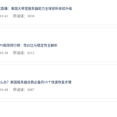
迟直播：美国大带宽服务器助力全球视听体验升级
10:41
阅读：3659
湾VPS租用排行榜：性价比与稳定性全解析
10:38
阅读：4212
么办？美国服务器自救必备的10个快速恢复步骤
10:48
阅读：3687