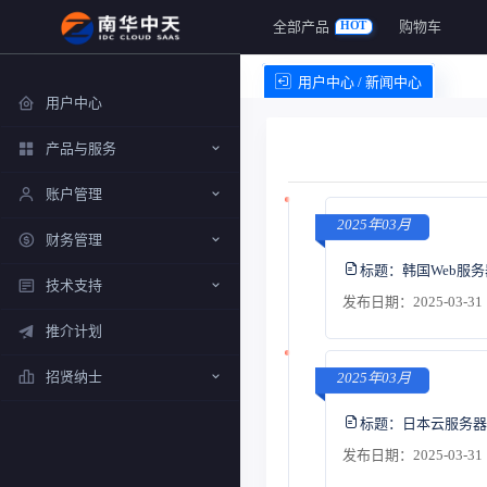
全部产品
购物车
HOT
用户中心 / 新闻中心
用户中心
产品与服务
账户管理
2025年03月
财务管理
标题：
韩国Web服
技术支持
发布日期：2025-03-31 
推介计划
招贤纳士
2025年03月
标题：
日本云服务器
发布日期：2025-03-31 