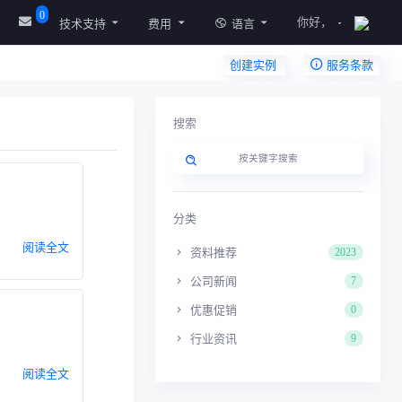
0
你好，
技术支持
费用
语言
创建实例
服务条款
搜索
分类
阅读全文
资料推荐
2023
公司新闻
7
优惠促销
0
行业资讯
9
阅读全文