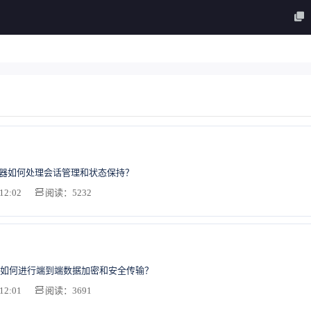
务器如何处理会话管理和状态保持？
12:02
阅读：5232
如何进行端到端数据加密和安全传输？
12:01
阅读：3691