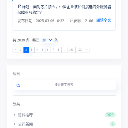
标题：
面对芯片禁令，中国企业该如何挑选海外服务器
保障业务稳定？
阅读全文
发布日期：2025-03-06 10:32
阅读：2106
共 2039 条
每页
条
«
1
2
3
4
5
6
7
8
...
101
102
»
搜索
分类
资料推荐
2023
公司新闻
7