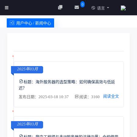
0
语言
用户中心 / 新闻中心
创建实例
服务条款
2025年03月
标题：
海外服务器的选型策略：如何确保高效与低延
迟？
阅读全文
发布日期：2025-03-18 10:37
阅读：3160
2025年03月
标题：
爬虫工程师与多IP服务器的法律边界：合规使用